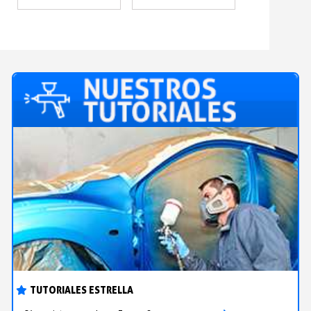
TUTORIALES ESTRELLA