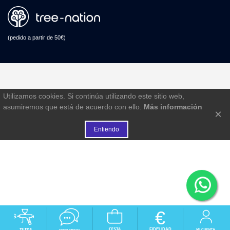
(pedido a partir de 50€)
Utilizamos cookies. Si continúa utilizando este sitio web,
asumiremos que está de acuerdo con ello.
Más información
×
Entiendo
€
FIDELIDAD