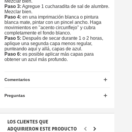
Mezclar bien.
Paso 3:
Agregue 1 cucharadita de sal de alumbre.
Mezclar bien.
Paso 4:
en una imprimación blanca o pintura
blanca mate, pintar con un pincel ancho. Haga
movimientos en "acento circunflejo" y cubra
completamente el fondo blanco.
Paso 5:
Después de secar durante 1 o 2 horas,
aplique una segunda capa menos regular,
punteando aquí y allá, capas de azul.
Paso 6:
es posible aplicar más capas para
obtener un azul más profundo.
Comentarios
Preguntas
LOS CLIENTES QUE
ADQUIRIERON ESTE PRODUCTO