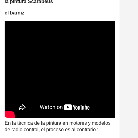
la pintura Scarabeus
el barniz
En la técnica de la pintura en motores y modelos
de radio control, el proceso es al contrario :