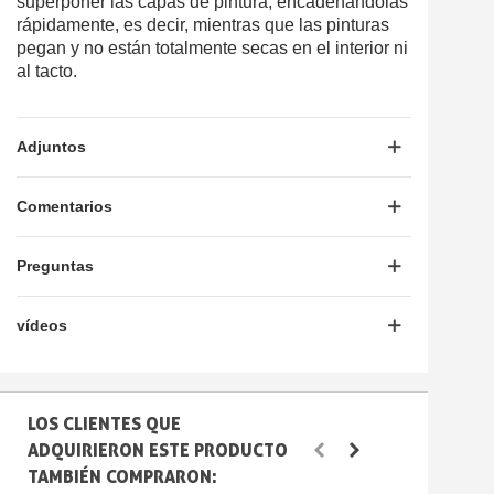
superponer las capas de pintura, encadenándolas
rápidamente, es decir, mientras que las pinturas
pegan y no están totalmente secas en el interior ni
al tacto.
Adjuntos
Comentarios
Preguntas
vídeos
LOS CLIENTES QUE
ADQUIRIERON ESTE PRODUCTO
TAMBIÉN COMPRARON: