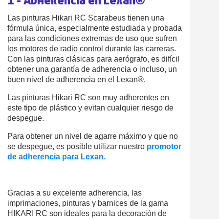
1 - Adherencia en Lexan®
Las pinturas Hikari RC Scarabeus tienen una
fórmula única, especialmente estudiada y probada
para las condiciones extremas de uso que sufren
los motores de radio control durante las carreras.
Con las pinturas clásicas para aerógrafo, es difícil
obtener una garantía de adherencia o incluso, un
buen nivel de adherencia en el Lexan®.
Las pinturas Hikari RC son muy adherentes en
este tipo de plástico y evitan cualquier riesgo de
despegue.
Para obtener un nivel de agarre máximo y que no
se despegue, es posible utilizar nuestro
promotor
de adherencia para Lexan.
Gracias a su excelente adherencia, las
imprimaciones, pinturas y barnices de la gama
HIKARI RC son ideales para la decoración de