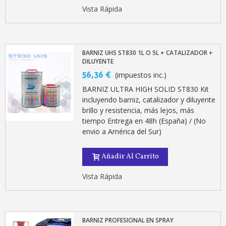
Vista Rápida
BARNIZ UHS ST830 1L O 5L + CATALIZADOR +
DILUYENTE
56,36 €
(impuestos inc.)
BARNIZ ULTRA HIGH SOLID ST830 Kit
incluyendo barniz, catalizador y diluyente
brillo y resistencia, más lejos, más
tiempo Entrega en 48h (España) / (No
envio a América del Sur)
Añadir Al Carrito
Vista Rápida
BARNIZ PROFESIONAL EN SPRAY