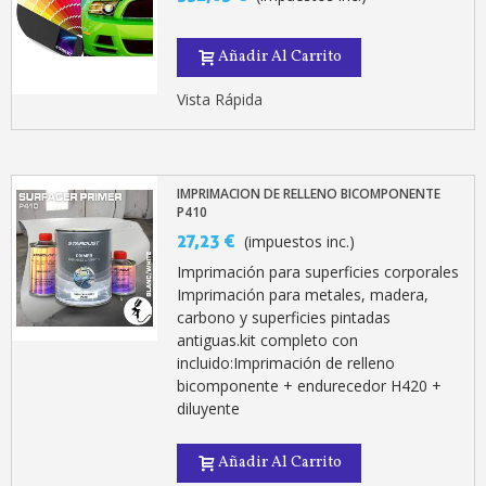
Añadir Al Carrito
Vista Rápida
IMPRIMACION DE RELLENO BICOMPONENTE
P410
27,23 €
(impuestos inc.)
Imprimación para superficies corporales
Imprimación para metales, madera,
carbono y superficies pintadas
antiguas.kit completo con
incluido:Imprimación de relleno
bicomponente + endurecedor H420 +
diluyente
Añadir Al Carrito