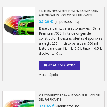
PINTURA BICAPA DISUELTA EN BARNIZ PARA
AUTOMÓVILES - COLOR DE FABRICANTE
24,20 €
(impuestos inc.)
Base de barniz para automóviles - Serie
Premium 7050 Tinta de origen del
constructor Nuestras ofertas disponibles
a elegir: 250 ml Listo para usar 500 ml
Listo para usar Kit 1 L: 0,5 L tinta + 0,5 L
disolvente Kit...
Añadir Al Carrito
Vista Rápida
KIT COMPLETO PARA AUTOMÓVILES - COLOR
DEL FABRICANTE
332,65 €
(impuestos inc.)