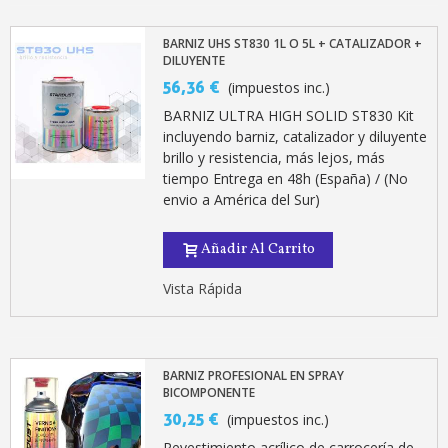
BARNIZ UHS ST830 1L O 5L + CATALIZADOR +
DILUYENTE
56,36 €
(impuestos inc.)
BARNIZ ULTRA HIGH SOLID ST830 Kit
incluyendo barniz, catalizador y diluyente
brillo y resistencia, más lejos, más
tiempo Entrega en 48h (España) / (No
envio a América del Sur)
Añadir Al Carrito
Vista Rápida
BARNIZ PROFESIONAL EN SPRAY
BICOMPONENTE
30,25 €
(impuestos inc.)
Revestimiento acrílico de carrocería de