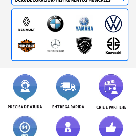
OCIO/DECORACIÓN/ INSTRUMENTOS MUSICALES
PRECISA DE AJUDA
ENTREGA RÁPIDA
CRIE E PARTILHE