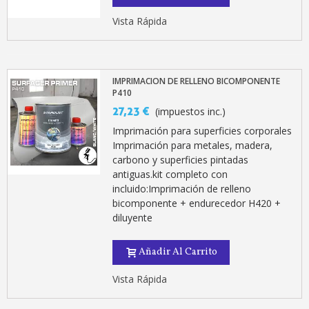
Vista Rápida
IMPRIMACION DE RELLENO BICOMPONENTE
P410
27,23 €
(impuestos inc.)
Imprimación para superficies corporales
Imprimación para metales, madera,
carbono y superficies pintadas
antiguas.kit completo con
incluido:Imprimación de relleno
bicomponente + endurecedor H420 +
diluyente
Añadir Al Carrito
Vista Rápida