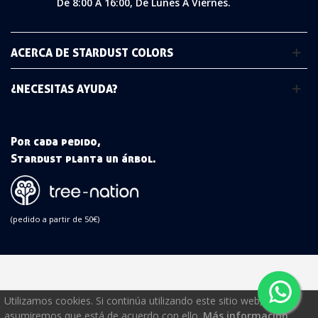
De 8:00 A 16:00, De Lunes A Viernes.
ACERCA DE STARDUST COLORS
¿NECESITAS AYUDA?
Por cada pedido,
Stardust planta un árbol.
(pedido a partir de 50€)
Utilizamos cookies. Si continúa utilizando este sitio web,
asumiremos que está de acuerdo con ello.
Más información