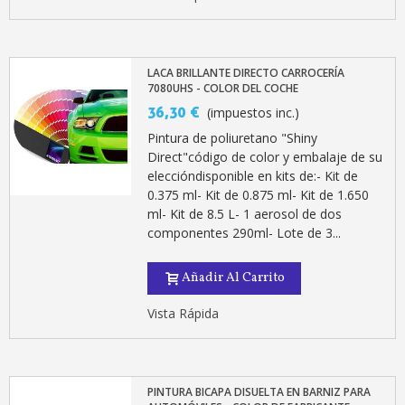
LACA BRILLANTE DIRECTO CARROCERÍA
7080UHS - COLOR DEL COCHE
36,30 €
(impuestos inc.)
Pintura de poliuretano "Shiny
Direct"código de color y embalaje de su
eleccióndisponible en kits de:- Kit de
0.375 ml- Kit de 0.875 ml- Kit de 1.650
ml- Kit de 8.5 L- 1 aerosol de dos
componentes 290ml- Lote de 3...
Añadir Al Carrito
Vista Rápida
PINTURA BICAPA DISUELTA EN BARNIZ PARA