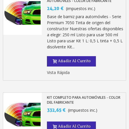
AUTOMÓVILES - COLOR DE FABRICANTE
24,20 €
(impuestos inc.)
Base de barniz para automóviles - Serie
Premium 7050 Tinta de origen del
constructor Nuestras ofertas disponibles
a elegir: 250 ml Listo para usar 500 ml
Listo para usar Kit 1 L: 0,5 L tinta + 0,5 L
disolvente Kit...
Añadir Al Carrito
Vista Rápida
KIT COMPLETO PARA AUTOMÓVILES - COLOR
DEL FABRICANTE
332,65 €
(impuestos inc.)
Añadir Al Carrito